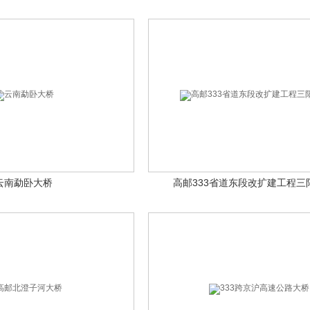
云南勐卧大桥
高邮333省道东段改扩建工程三