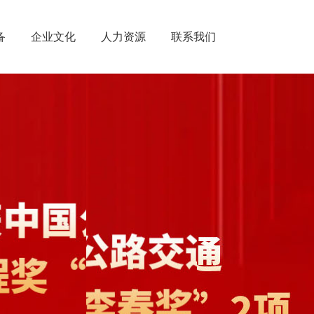
备
企业文化
人力资源
联系我们