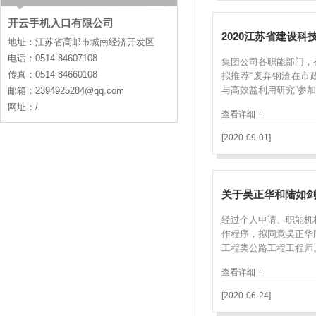
开云手机入口有限公司
2020江苏省建设科技
地址：江苏省高邮市城南经济开发区
电话：0514-84607108
集团公司各职能部门，
传真：0514-84660108
拟推荐“废弃钢渣在市
与高效益利用研究”参加·
邮箱：2394925284@qq.com
网址：/
查看详细 +
[2020-09-01]
关于吴正华和陆如剑
经过个人申请、职能机
作程序，拟同意吴正华
工程类公路工程工程师。·
查看详细 +
[2020-06-24]