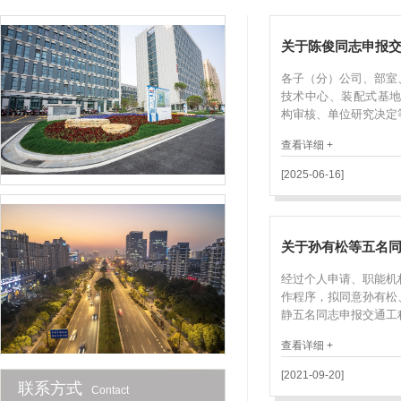
关于陈俊同志申报交
各子（分）公司、部室
技术中心、装配式基地
构审核、单位研究决定等·
查看详细 +
[2025-06-16]
关于孙有松等五名同
经过个人申请、职能机
作程序，拟同意孙有松
静五名同志申报交通工程·
查看详细 +
[2021-09-20]
联系方式
Contact