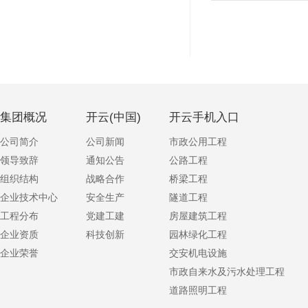
集团概况
开云(中国)
开云手机入口
公司简介
公司新闻
市政公用工程
领导致辞
通知公告
公路工程
组织结构
战略合作
桥梁工程
企业技术中心
安全生产
隧道工程
工程分布
党建工建
房屋建筑工程
企业资质
科技创新
园林绿化工程
企业荣誉
交安机电设施
市政自来水及污水处理工程
道路照明工程