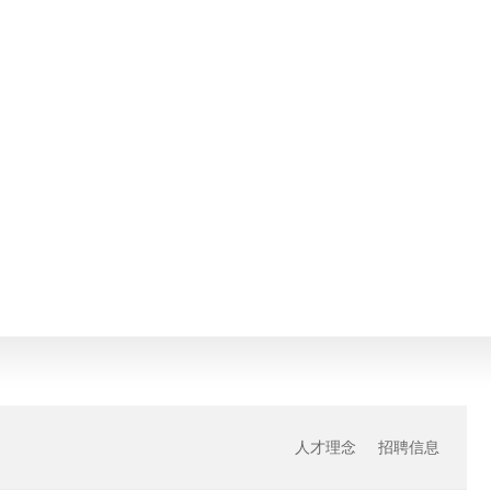
人才理念
招聘信息