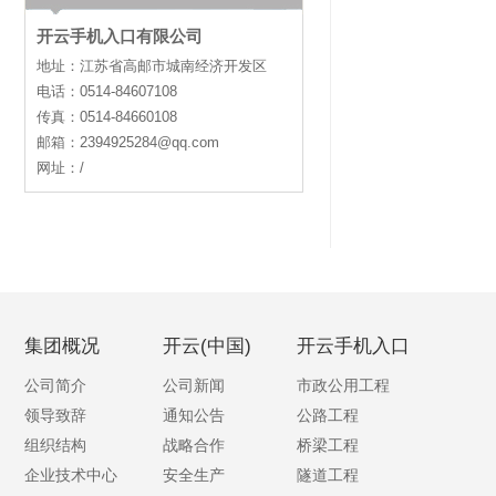
开云手机入口有限公司
地址：江苏省高邮市城南经济开发区
电话：0514-84607108
传真：0514-84660108
邮箱：2394925284@qq.com
网址：/
集团概况
开云(中国)
开云手机入口
公司简介
公司新闻
市政公用工程
领导致辞
通知公告
公路工程
组织结构
战略合作
桥梁工程
企业技术中心
安全生产
隧道工程