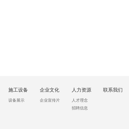
施工设备
企业文化
人力资源
联系我们
设备展示
企业宣传片
人才理念
招聘信息