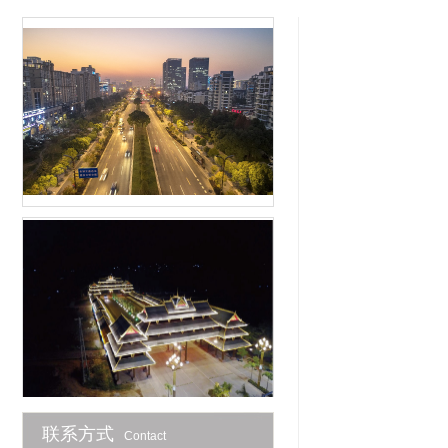
联系方式
Contact